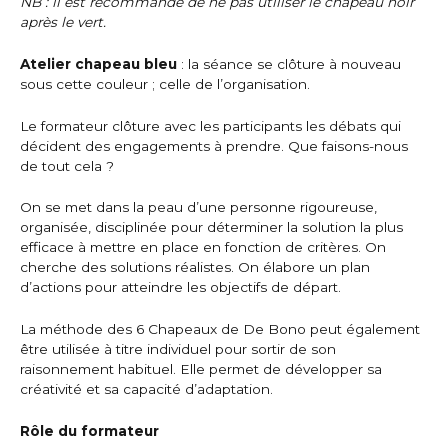
NB : il est recommandé de ne pas utiliser le chapeau noir
après le vert.
Atelier chapeau bleu
: la séance se clôture à nouveau
sous cette couleur ; celle de l’organisation.
Le formateur clôture avec les participants les débats qui
décident des engagements à prendre. Que faisons-nous
de tout cela ?
On se met dans la peau d’une personne rigoureuse,
organisée, disciplinée pour déterminer la solution la plus
efficace à mettre en place en fonction de critères. On
cherche des solutions réalistes. On élabore un plan
d’actions pour atteindre les objectifs de départ.
La méthode des 6 Chapeaux de De Bono peut également
être utilisée à titre individuel pour sortir de son
raisonnement habituel. Elle permet de développer sa
créativité et sa capacité d’adaptation.
Rôle du formateur