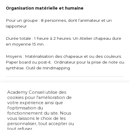
Organisation matérielle et humaine
Pour un groupe : 8 personnes, dont l’animateur et un
rapporteur.
Durée totale : 1 heure à 2 heures. Un Atelier chapeau dure
en moyenne 15 mn.
Moyens : Matérialisation des chapeaux et ou des couleurs.
Paper board ou post-it. Ordinateur pour la prise de note ou
synthèse. Outil de mindmapping.
←
Article précédent
Article suivant
→
Academy Conseil utilise des
cookies pour l'amélioration de
votre expérience ainsi que
Rechercher :
l'optimisation du
fonctionnement du site. Nous
vous laissons le choix de les
Revoir le consentement
personnaliser, tout accepter ou
tout refuser.