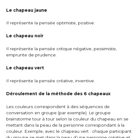
Le chapeau jaune
Il représente la pensée optimiste, positive.
Le chapeau noir
Il représente la pensée critique négative, pessimiste,
emprunte de prudence.
Le chapeau vert
Il représente la pensée créative, inventive.
Déroulement de la méthode des 6 chapeaux
Les couleurs correspondent à des séquences de
conversation en groupe (par exemple). Le groupe
brainstorme tour à tour selon la couleur du chapeau en se
mettant dans la peau de la personne correspondant à la
couleur. Exemple, avec le chapeau vert : chaque participant
du groupe se met dans la peau d’une personne créative et