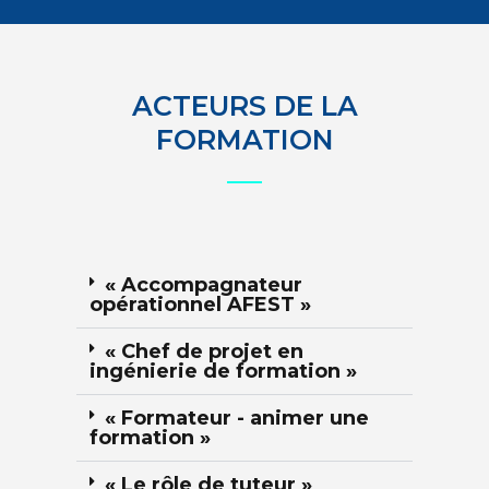
ACTEURS DE LA
FORMATION
« Accompagnateur
opérationnel AFEST »
« Chef de projet en
ingénierie de formation »
« Formateur - animer une
formation »
« Le rôle de tuteur »