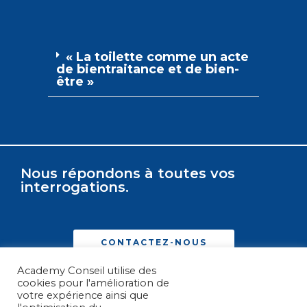
« La toilette comme un acte
de bientraitance et de bien-
être »
Nous répondons à toutes vos
interrogations.
CONTACTEZ-NOUS
Academy Conseil utilise des
cookies pour l'amélioration de
votre expérience ainsi que
Rechercher :