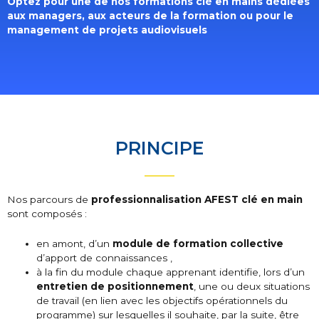
Optez pour une de nos formations clé en mains dédiées
aux managers, aux acteurs de la formation ou pour le
management de projets audiovisuels
PRINCIPE
Nos parcours de
professionnalisation AFEST clé en main
sont composés :
en amont, d’un
module de formation collective
d’apport de connaissances ,
à la fin du module chaque apprenant identifie, lors d’un
entretien de positionnement
, une ou deux situations
de travail (en lien avec les objectifs opérationnels du
programme) sur lesquelles il souhaite, par la suite, être