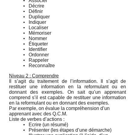
•
Associer
•
Décrire
•
Définir
•
Dupliquer
•
Indiquer
•
Localiser
•
Mémoriser
•
Nommer
•
Étiqueter
•
Identifier
•
Ordonner
•
Rappeler
•
Reconnaître
Niveau 2 : Comprendre
Il s’agit du traitement de l’information. Il s’agit de
restituer une information en la reformulant ou en
donnant des exemples. On sait qu’un apprenant
comprend s’il est capable de restituer une information
en la reformulant ou en donnant des exemples.
Par exemple, on évalue la compréhension d’un
apprenant avec des Q.C.M.
Liste de verbes d’actions :
•
Ecrire (un résumé)
•
Présenter (les étapes d’une démarche)