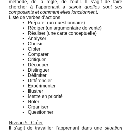
méthode, de la règle, de l’outil. Il s’agit de faire
chercher à l’apprenant à savoir
quelles sont ses
composants et comment elles fonctionnent
.
Liste de verbes d’actions :
•
Préparer (un questionnaire)
•
Rédiger (un argumentaire de vente)
•
Réaliser (une carte conceptuelle)
•
Analyser
•
Choisir
•
Cibler
•
Comparer
•
Critiquer
•
Découper
•
Distinguer
•
Délimiter
•
Différencier
•
Expérimenter
•
Illustrer
•
Mettre en priorité
•
Noter
•
Organiser
•
Questionner
Niveau 5 : Créer
Il s’agit de travailler l’apprenant dans une
situation