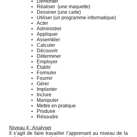
•
Démonter
•
Réaliser (une maquette)
•
Dessiner (une carte)
•
Utiliser (un programme informatique)
•
Acter
•
Administrer
•
Appliquer
•
Assembler
•
Calculer
•
Découvrir
•
Déterminer
•
Employer
•
Établir
•
Formuler
•
Fournir
•
Gérer
•
Implanter
•
Inclure
•
Manipuler
•
Mettre en pratique
•
Produire
•
Résoudre
Niveau 4 : Analyser
Il s’agit de faire travailler l’apprenant au niveau de la