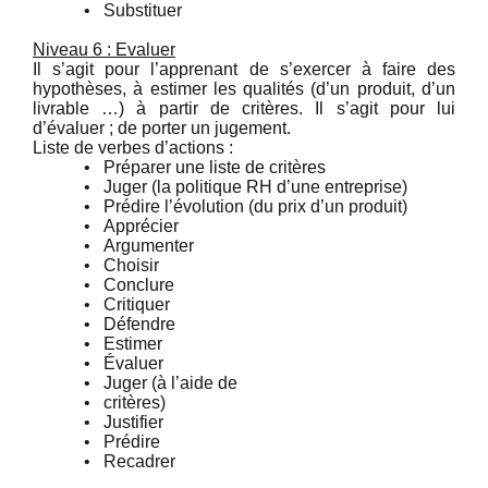
•
Substituer
Niveau 6 : Evaluer
Il s’agit pour l’apprenant de s’exercer à faire des
hypothèses, à estimer les qualités (d’un produit, d’un
livrable …) à partir de critères. Il s’agit pour lui
d’évaluer ; de porter un jugement.
Liste de verbes d’actions :
•
Préparer une liste de critères
•
Juger (la politique RH d’une entreprise)
•
Prédire l’évolution (du prix d’un produit)
•
Apprécier
•
Argumenter
•
Choisir
•
Conclure
•
Critiquer
•
Défendre
•
Estimer
•
Évaluer
•
Juger (à l’aide de
•
critères)
•
Justifier
•
Prédire
•
Recadrer