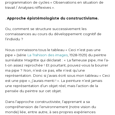
programmation de cycles « Observations en situation de
travail / Analyses réflexives ».
.
Approche épistémologiste du constructivisme.
Ou, comment se structure successivement les
connaissances au cours du développement cognitif de
l’individu ?
Nous connaissons tous le tableau « Ceci n’est pas une
pipe » (série
La Trahison des images
, 1928-1929) du peintre
surréaliste Magritte qui déclarait : « La fameuse pipe, me l’a-
t-on assez reprochée ! Et pourtant, pouvez-vous la bourrer
ma pipe ? Non, n’est-ce pas, elle n’est qu’une
représentation. Donc si j’avais écrit sous mon tableau « Ceci
est une pipe », j’aurais menti ! ». La peinture n’est jamais
une représentation d’un objet réel, mais l’action de la
pensée du peintre sur cet objet.
Dans l’approche constructiviste, l’apprenant a sa
compréhension de l’environnement (notre vision du
monde) liée, entre autre, à ses propres expériences