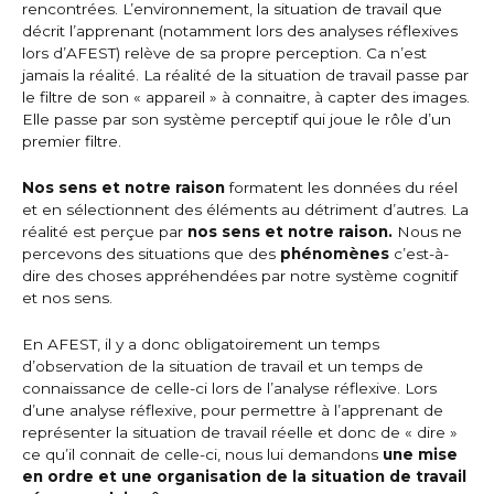
rencontrées. L’environnement, la situation de travail que
décrit l’apprenant (notamment lors des analyses réflexives
lors d’AFEST) relève de sa propre perception. Ca n’est
jamais la réalité. La réalité de la situation de travail passe par
le filtre de son « appareil » à connaitre, à capter des images.
Elle passe par son système perceptif qui joue le rôle d’un
premier filtre.
Nos sens et notre raison
formatent les données du réel
et en sélectionnent des éléments au détriment d’autres. La
réalité est perçue par
nos sens et notre raison.
Nous ne
percevons des situations que des
phénomènes
c’est-à-
dire des choses appréhendées par notre système cognitif
et nos sens.
En AFEST, il y a donc obligatoirement un temps
d’observation de la situation de travail et un temps de
connaissance de celle-ci lors de l’analyse réflexive. Lors
d’une analyse réflexive, pour permettre à l’apprenant de
représenter la situation de travail réelle et donc de « dire »
ce qu’il connait de celle-ci, nous lui demandons
une mise
en ordre et une organisation de la situation de travail